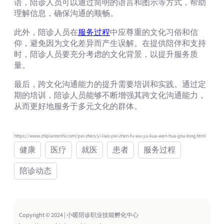
语，陪诊人员可以通过简明的语言和图示等方式，帮助
理解信息，确保沟通的顺畅。
此外，陪诊人员在
服务过程
中应尊重的文化习俗和信
仰，避免因为文化差异而产生误解。在提供陪伴和支持
时，陪诊人员要充分考虑的文化背景，以提升服务质
量。
最后，跨文化沟通能力的提升需要培训和实践。通过定
期的培训，陪诊人员能够不断增强其跨文化沟通能力，
从而更好地服务于多元文化的群体。
https://www.zhipianrenhi.com/pei-zhen/yi-liao-pei-zhen-fu-wu-yu-kua-wen-hua-gou-tong.html
健康
医疗
就医
患者
服务过程
陪诊动态
Copyright © 2024 | 小暖陪诊职业技能孵化中心