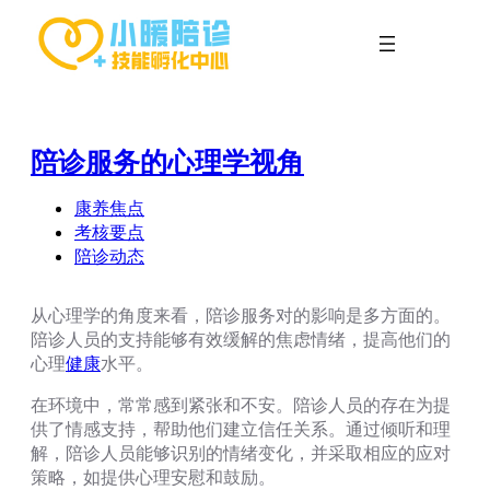
跳
至
内
容
陪诊服务的心理学视角
康养焦点
考核要点
陪诊动态
从心理学的角度来看，陪诊服务对的影响是多方面的。
陪诊人员的支持能够有效缓解的焦虑情绪，提高他们的
心理
健康
水平。
在环境中，常常感到紧张和不安。陪诊人员的存在为提
供了情感支持，帮助他们建立信任关系。通过倾听和理
解，陪诊人员能够识别的情绪变化，并采取相应的应对
策略，如提供心理安慰和鼓励。