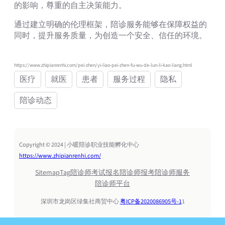
的影响，尊重的自主决策能力。
通过建立明确的伦理框架，陪诊服务能够在保障权益的
同时，提升服务质量，为创造一个安全、信任的环境。
https://www.zhipianrenhi.com/pei-zhen/yi-liao-pei-zhen-fu-wu-de-lun-li-kao-liang.html
医疗
就医
患者
服务过程
隐私
陪诊动态
Copyright © 2024 | 小暖陪诊职业技能孵化中心
https://www.zhipianrenhi.com/
Sitemap
Tag
陪诊师考试报名
陪诊师报考
陪诊师服务
陪诊师平台
深圳市龙岗区绿集社商贸中心
粤ICP备2020086905号-1
1