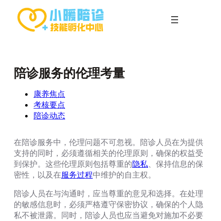
跳
至
内
容
陪诊服务的伦理考量
康养焦点
考核要点
陪诊动态
在陪诊服务中，伦理问题不可忽视。陪诊人员在为提供
支持的同时，必须遵循相关的伦理原则，确保的权益受
到保护。这些伦理原则包括尊重的
隐私
、保持信息的保
密性，以及在
服务过程
中维护的自主权。
陪诊人员在与沟通时，应当尊重的意见和选择。在处理
的敏感信息时，必须严格遵守保密协议，确保的个人隐
私不被泄露。同时，陪诊人员也应当避免对施加不必要