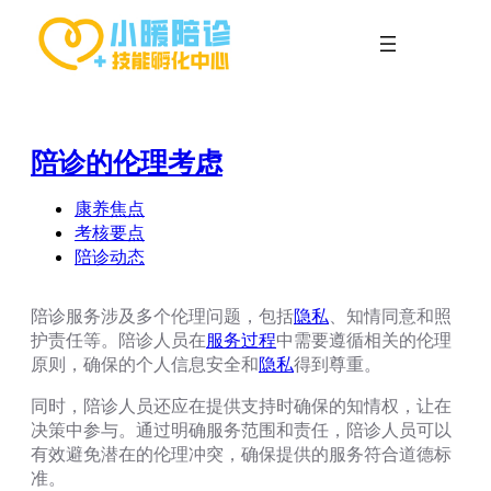
跳
至
内
容
陪诊的伦理考虑
康养焦点
考核要点
陪诊动态
陪诊服务涉及多个伦理问题，包括
隐私
、知情同意和照
护责任等。陪诊人员在
服务过程
中需要遵循相关的伦理
原则，确保的个人信息安全和
隐私
得到尊重。
同时，陪诊人员还应在提供支持时确保的知情权，让在
决策中参与。通过明确服务范围和责任，陪诊人员可以
有效避免潜在的伦理冲突，确保提供的服务符合道德标
准。