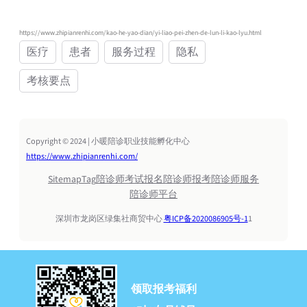
https://www.zhipianrenhi.com/kao-he-yao-dian/yi-liao-pei-zhen-de-lun-li-kao-lyu.html
医疗
患者
服务过程
隐私
考核要点
Copyright © 2024 | 小暖陪诊职业技能孵化中心
https://www.zhipianrenhi.com/
Sitemap
Tag
陪诊师考试报名
陪诊师报考
陪诊师服务
陪诊师平台
深圳市龙岗区绿集社商贸中心
粤ICP备2020086905号-1
1
领取报考福利