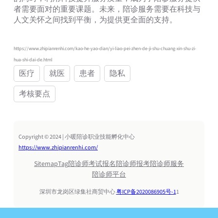
者需要面对的重要课题。未来，陪诊服务需要在科技与
人文关怀之间找到平衡，为提供更全面的支持。
https://www.zhipianrenhi.com/kao-he-yao-dian/yi-liao-pei-zhen-de-ji-shu-chuang-xin-shu-zi-
hua-shi-dai-de.html
医疗
就医
患者
隐私
考核要点
Copyright © 2024 | 小暖陪诊职业技能孵化中心
https://www.zhipianrenhi.com/
Sitemap
Tag
陪诊师考试报名
陪诊师报考
陪诊师服务
陪诊师平台
深圳市龙岗区绿集社商贸中心
粤ICP备2020086905号-1
1