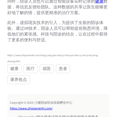
同时，陪诊人员也可以通过智能设备实时记录的
健康
数
据，将信息反馈给团队。这种数据的共享让医生能够更
好地了解的情，提供更精准的治疗方案。
此外，虚拟现实技术的引入，为提供了全新的陪诊体
验。通过VR技术，陪诊人员可以帮助提前熟悉环境，降
低他们的紧张感。科技与陪诊的结合，让在过程中获得
了更多的便利与舒适。
https://www.zhipianrenhi.com/kang-yang-jiao-dian/yi-liao-pei-zhen-yu-ke-ji-de-peng-
zhuang.html
健康
医疗
就医
患者
康养焦点
Copyright © 2024 | 小暖陪诊职业技能孵化中心
https://www.zhipianrenhi.com/