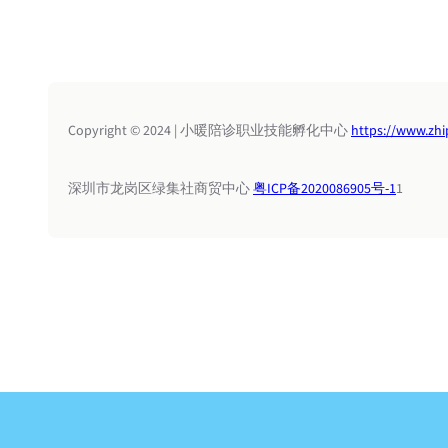
Copyright © 2024 | 小暖陪诊职业技能孵化中心
https://www.zhi
深圳市龙岗区绿集社商贸中心
粤ICP备2020086905号-1
1