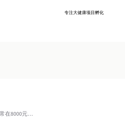
专注大健康项目孵化
在8000元…