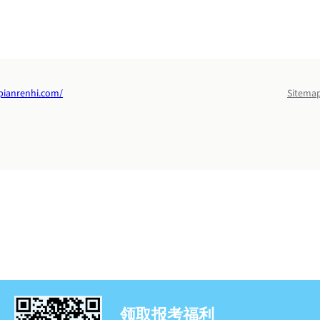
pianrenhi.com/
Sitema
领取报考福利