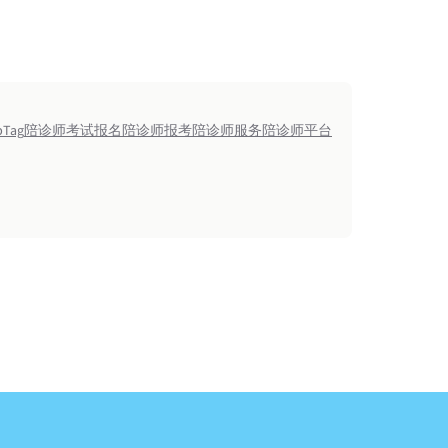
p
Tag
陪诊师考试报名
陪诊师报考
陪诊师服务
陪诊师平台