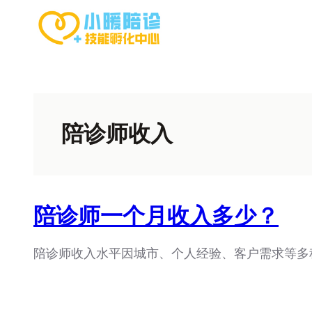
跳
至
内
容
陪诊师收入
陪诊师一个月收入多少？
陪诊师收入水平因城市、个人经验、客户需求等多种