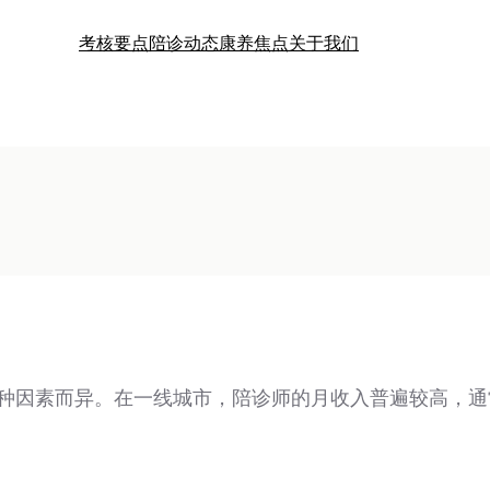
考核要点
陪诊动态
康养焦点
关于我们
因素而异。在一线城市，陪诊师的月收入普遍较高，通常