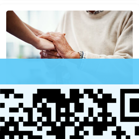
近年来，老年人因身体状况和生活习惯无法独立就医的情
况日益普遍，而医院复杂的就诊流程更是加大了这一需
求。与此同时，政府对老龄化社会的重视，也为医疗陪诊
行业的规范化和发展提供了政策支持，促使市场不断健康
成长。
小暖陪诊技能培训中心为希望进入这一领域的人士提供了