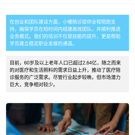
在创业和团队建设方面，小暖陪诊提供全程陪跑支
持，确保学员在短时间内组建高效团队，并顺利推进
业务模式。我们的培训不仅是技能的提升，更是帮助
学员建立稳定职业发展的通道。
目前，60岁及以上老年人口已超过2.64亿，随之而来
的对医疗和生活照料的需求日益上升，推动了医疗陪
诊服务的广泛需求。尽管行业起步较晚，但市场潜力
巨大，竞争相对较少。