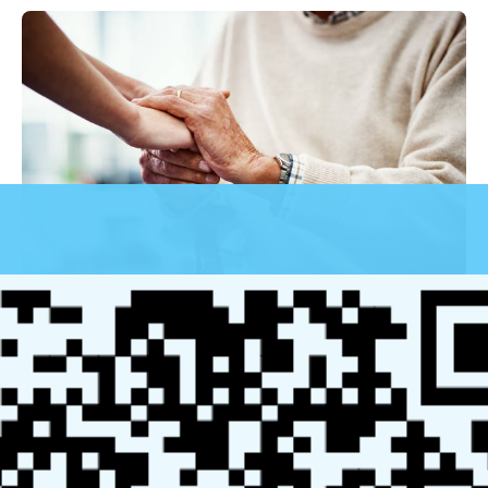
近年来，老年人因身体状况和生活习惯无法独立就医的情
况日益普遍，而医院复杂的就诊流程更是加大了这一需
求。与此同时，政府对老龄化社会的重视，也为医疗陪诊
行业的规范化和发展提供了政策支持，促使市场不断健康
成长。
小暖陪诊技能培训中心为希望进入这一领域的人士提供了
完善的培训项目，适合各类背景的人员。无论是从事家