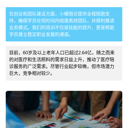
在创业和团队建设方面，小暖陪诊提供全程陪跑支
持，确保学员在短时间内组建高效团队，并顺利推进
业务模式。我们的培训不仅是技能的提升，更是帮助
学员建立稳定职业发展的通道。
目前，60岁及以上老年人口已超过2.64亿，随之而来
的对医疗和生活照料的需求日益上升，推动了医疗陪
诊服务的广泛需求。尽管行业起步较晚，但市场潜力
巨大，竞争相对较少。