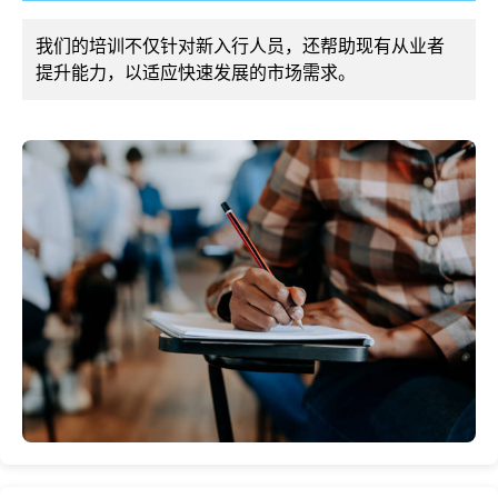
我们的培训不仅针对新入行人员，还帮助现有从业者
提升能力，以适应快速发展的市场需求。