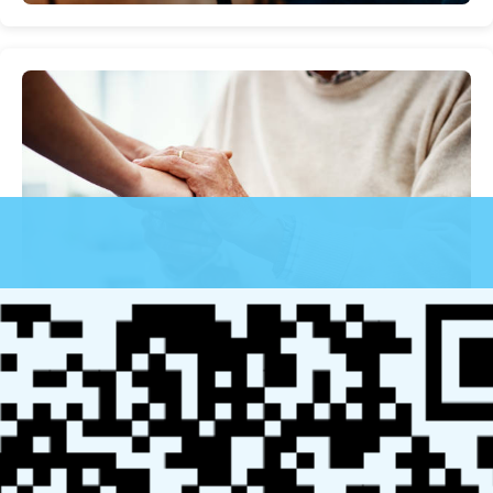
近年来，老年人因身体状况和生活习惯无法独立就医的情
况日益普遍，而医院复杂的就诊流程更是加大了这一需
求。与此同时，政府对老龄化社会的重视，也为医疗陪诊
行业的规范化和发展提供了政策支持，促使市场不断健康
成长。