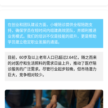
在创业和团队建设方面，小暖陪诊提供全程陪跑支
持，确保学员在短时间内组建高效团队，并顺利推进
业务模式。我们的培训不仅是技能的提升，更是帮助
学员建立稳定职业发展的通道。
目前，60岁及以上老年人口已超过2.64亿，随之而来
的对医疗和生活照料的需求日益上升，推动了医疗陪
诊服务的广泛需求。尽管行业起步较晚，但市场潜力
巨大，竞争相对较少。