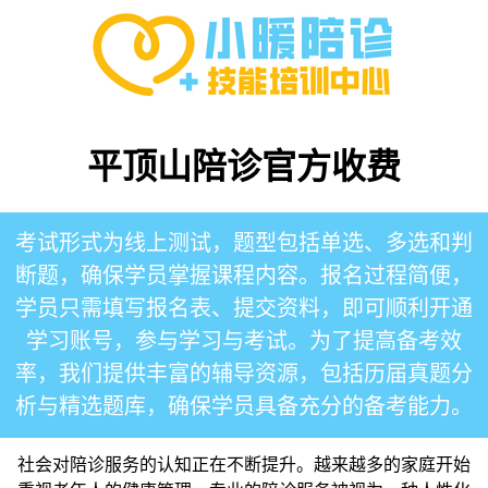
平顶山陪诊官方收费
考试形式为线上测试，题型包括单选、多选和判
断题，确保学员掌握课程内容。报名过程简便，
学员只需填写报名表、提交资料，即可顺利开通
学习账号，参与学习与考试。为了提高备考效
率，我们提供丰富的辅导资源，包括历届真题分
析与精选题库，确保学员具备充分的备考能力。
社会对陪诊服务的认知正在不断提升。越来越多的家庭开始