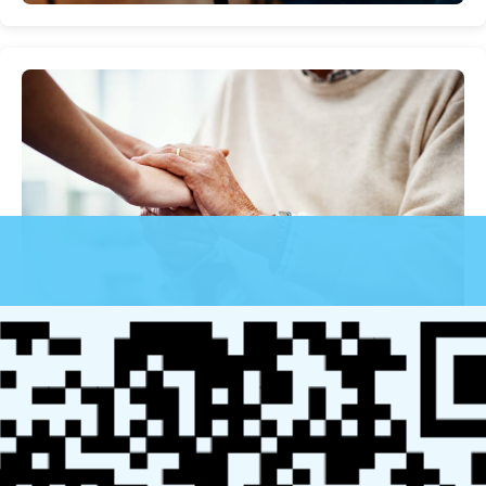
近年来，老年人因身体状况和生活习惯无法独立就医的情
况日益普遍，而医院复杂的就诊流程更是加大了这一需
求。与此同时，政府对老龄化社会的重视，也为医疗陪诊
行业的规范化和发展提供了政策支持，促使市场不断健康
成长。