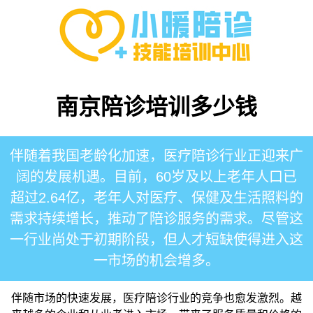
南京陪诊培训多少钱
伴随着我国老龄化加速，医疗陪诊行业正迎来广
阔的发展机遇。目前，60岁及以上老年人口已
超过2.64亿，老年人对医疗、保健及生活照料的
需求持续增长，推动了陪诊服务的需求。尽管这
一行业尚处于初期阶段，但人才短缺使得进入这
一市场的机会增多。
伴随市场的快速发展，医疗陪诊行业的竞争也愈发激烈。越