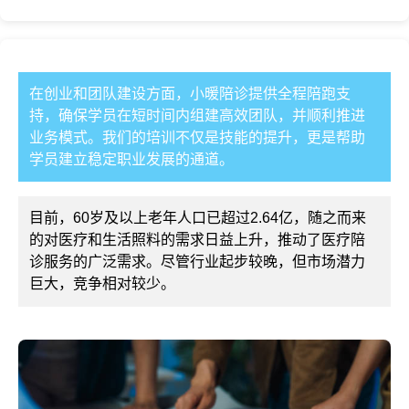
在创业和团队建设方面，小暖陪诊提供全程陪跑支
持，确保学员在短时间内组建高效团队，并顺利推进
业务模式。我们的培训不仅是技能的提升，更是帮助
学员建立稳定职业发展的通道。
目前，60岁及以上老年人口已超过2.64亿，随之而来
的对医疗和生活照料的需求日益上升，推动了医疗陪
诊服务的广泛需求。尽管行业起步较晚，但市场潜力
巨大，竞争相对较少。