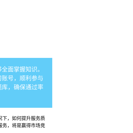
够全面掌握知识。
习账号，顺利参与
题库，确保通过率
况下，如何提升服务质
服务，将是赢得市场竞